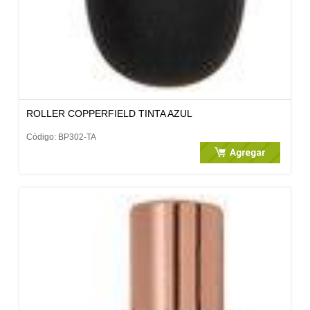
ROLLER COPPERFIELD TINTA AZUL
Código: BP302-TA