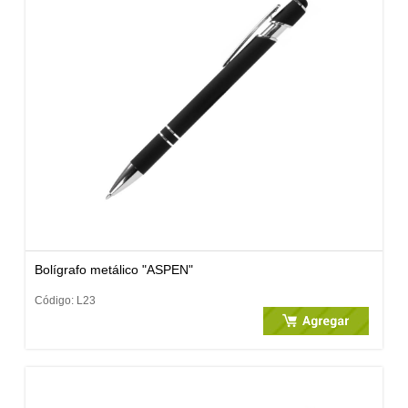
Bolígrafo metálico "ASPEN"
Código: L23