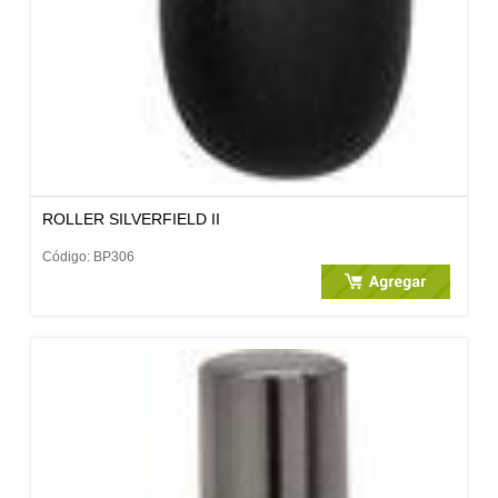
ROLLER SILVERFIELD II
Código: BP306