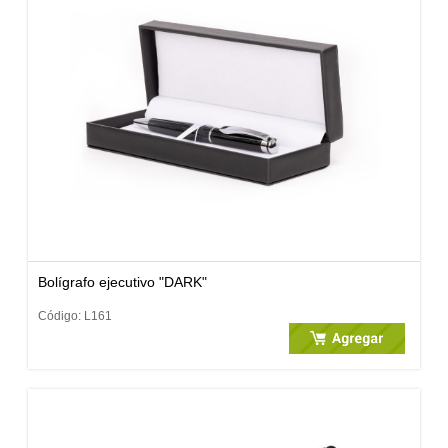
Bolígrafo ejecutivo "DARK"
Código: L161