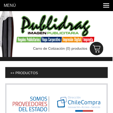
MENÚ
INICIO
PUBLIDRAG
PRODUCTOS
Carro de Cotización (
0
) productos
UBICACIÓN
PROMOCIONES
CONTACTO
++ PRODUCTOS