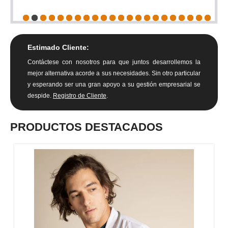
Estimado Cliente:
Contáctese con nosotros para que juntos desarrollemos la
mejor alternativa acorde a sus necesidades. Sin otro particular
y esperando ser una gran apoyo a su gestión empresarial se
despide.
Registro de Cliente
.
PRODUCTOS DESTACADOS