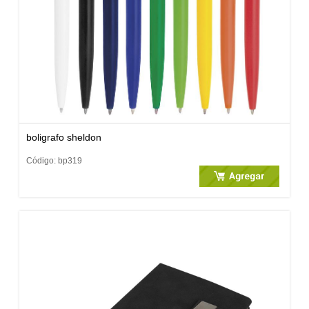
boligrafo sheldon
Código: bp319