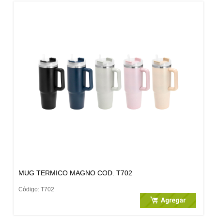
MUG TERMICO MAGNO COD. T702
Código: T702