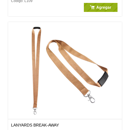
Código: L109
LANYARDS BREAK-AWAY