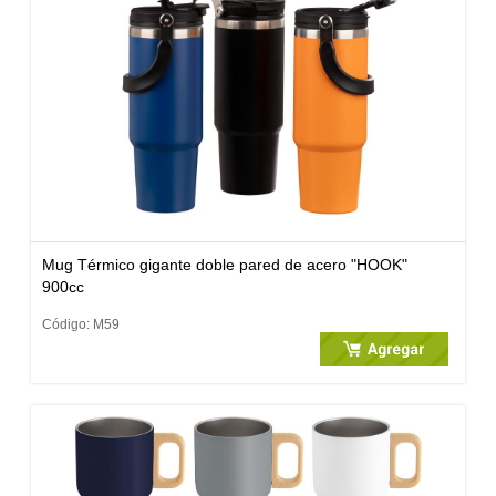
Mug Térmico gigante doble pared de acero "HOOK"
900cc
Código: M59